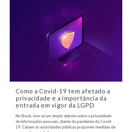
Como a Covid-19 tem afetado a
privacidade e a importância da
entrada em vigor da LGPD
No Brasil, vive-se um amplo debate sobre a privacidade
de informações pessoais, diante da pandemia do Covid-
19. Cabem às autoridades públicas proporem medidas de