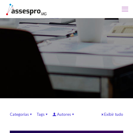
Categorias
Tags
Autores
Exibir tudo