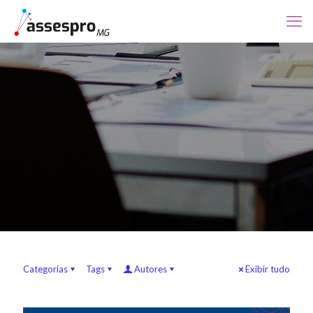
Categorias
Tags
Autores
Exibir tudo