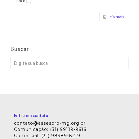
Foco
[…]
Leia mais
Buscar
Entre em contato
contato@assespro-mg.org.br
Comunicação: (31) 99119-9616
Comercial: (31) 98389-8219