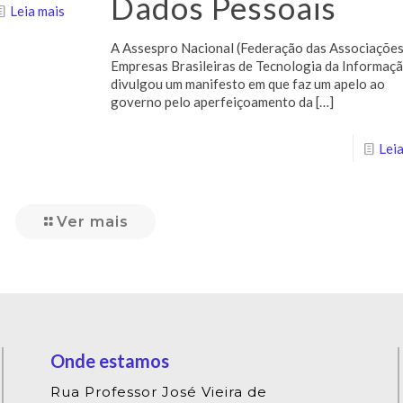
Dados Pessoais
Leia mais
A Assespro Nacional (Federação das Associações
Empresas Brasileiras de Tecnologia da Informaç
divulgou um manifesto em que faz um apelo ao
governo pelo aperfeiçoamento da
[…]
Leia
Ver mais
Onde estamos
Rua Professor José Vieira de