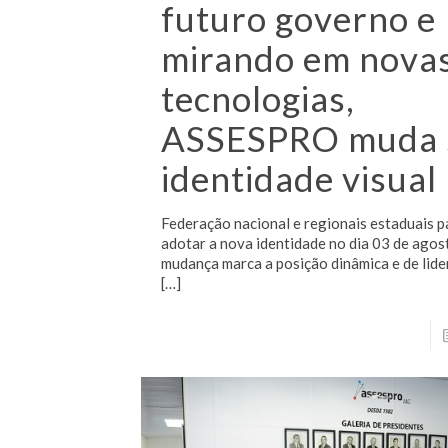
futuro governo e
mirando em nova
tecnologias,
ASSESPRO muda 
identidade visual
Federação nacional e regionais estaduais 
adotar a nova identidade no dia 03 de agos
mudança marca a posição dinâmica e de lid
[…]