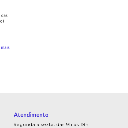
 das
ão)
 mais
Atendimento
Segunda a sexta, das 9h às 18h