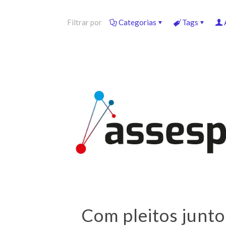
Filtrar por
Categorias
Tags
Com pleitos junto