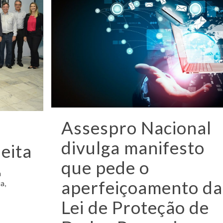
Assespro Nacional
divulga manifesto
eita
que pede o
a
aperfeiçoamento da
a,
Lei de Proteção de