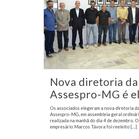
Nova diretoria da
Assespro-MG é el
Os associados elegeram a nova diretoria d
Assespro-MG, em assembleia geral ordinári
realizada na manhã do dia 4 de dezembro. O
empresário Marcos Távora foi reeleito
[…]