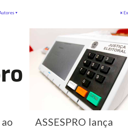
Autores
Ex
 ao
ASSESPRO lança