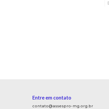
Entre em contato
contato@assespro-mg.org.br