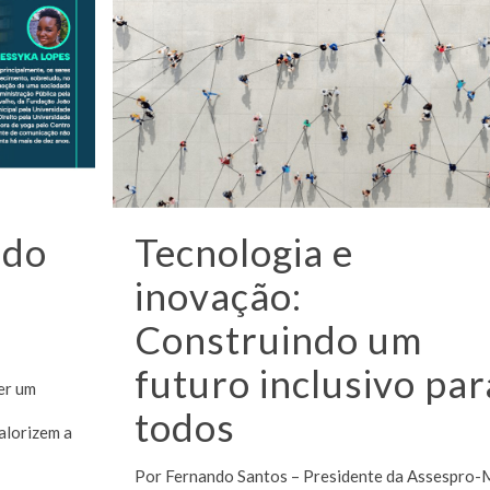
ndo
Tecnologia e
inovação:
Construindo um
futuro inclusivo par
er um
todos
alorizem a
Por Fernando Santos – Presidente da Assespro