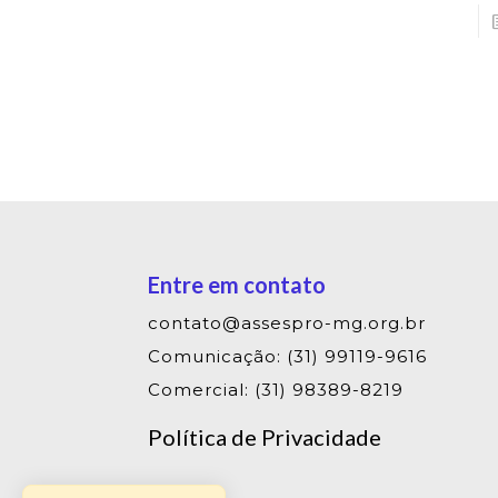
Entre em contato
contato@assespro-mg.org.br
Comunicação: (31) 99119-9616
Comercial: (31) 98389-8219
Política de Privacidade