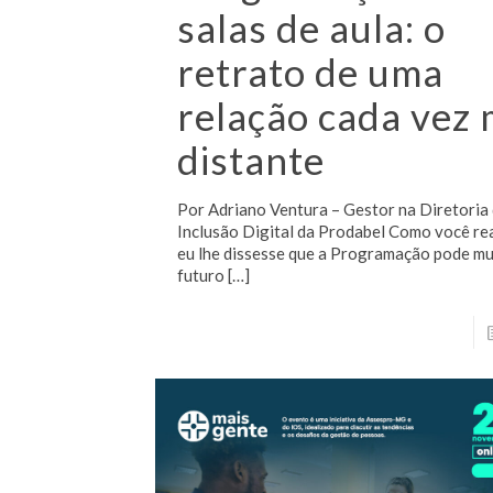
salas de aula: o
retrato de uma
relação cada vez 
distante
Por Adriano Ventura – Gestor na Diretoria
Inclusão Digital da Prodabel Como você rea
eu lhe dissesse que a Programação pode m
futuro
[…]