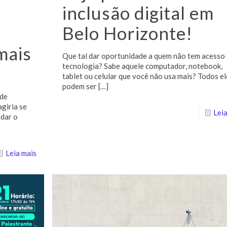
inclusão digital em
Belo Horizonte!
mais
Que tal dar oportunidade a quem não tem acesso
tecnologia? Sabe aquele computador, notebook,
tablet ou celular que você não usa mais? Todos el
podem ser
[…]
 de
giria se
Leia
udar o
Leia mais