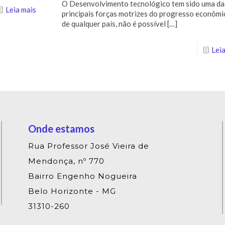
O Desenvolvimento tecnológico tem sido uma da
Leia mais
principais forças motrizes do progresso econômi
de qualquer país, não é possível
[…]
Leia
Onde estamos
Rua Professor José Vieira de
Mendonça, nº 770
Bairro Engenho Nogueira
Belo Horizonte - MG
31310-260