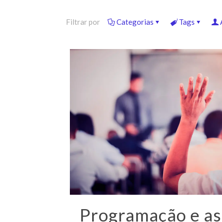
Filtrar por
Categorias
Tags
Programação e as