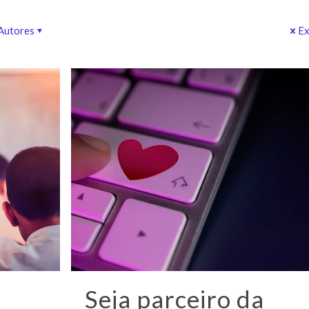
Autores
Ex
Seja parceiro da