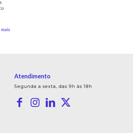
s
co
 mais
Atendimento
Segunda a sexta, das 9h às 18h