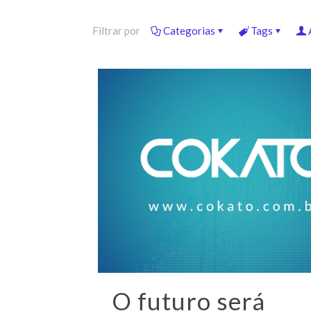
Filtrar por
Categorias
Tags
O futuro será