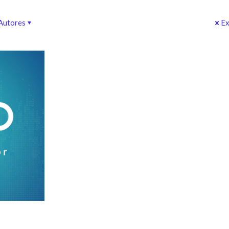
Autores
Ex