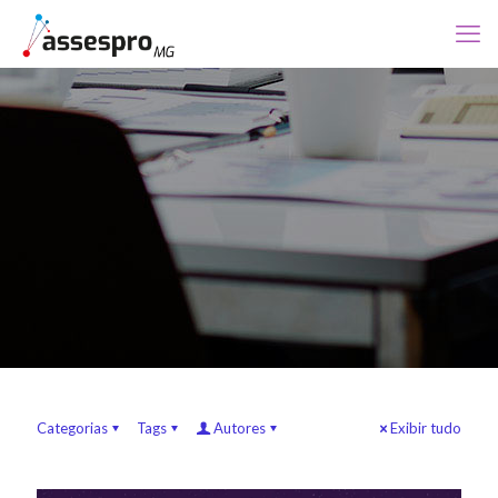
Categorias
Tags
Autores
Exibir tudo