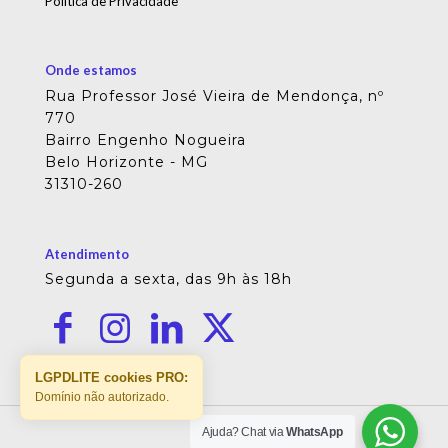
Política de Privacidade
Onde estamos
Rua Professor José Vieira de Mendonça, nº
770
Bairro Engenho Nogueira
Belo Horizonte - MG
31310-260
Atendimento
Segunda a sexta, das 9h às 18h
LGPDLITE cookies PRO:
Domínio não autorizado.
Ajuda? Chat via
WhatsApp