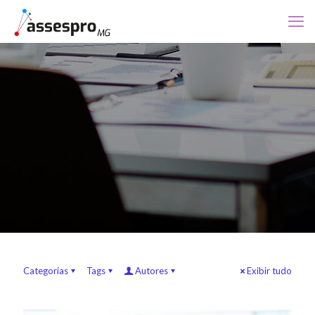
Categorias
Tags
Autores
Exibir tudo