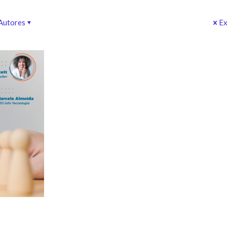
Autores
Ex