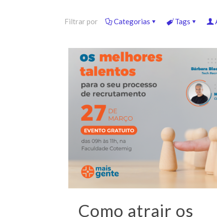
Filtrar por
Categorias
Tags
Como atrair os