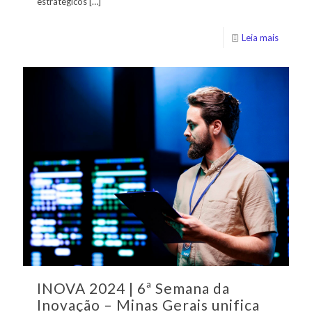
estratégicos
[…]
Leia mais
INOVA 2024 | 6ª Semana da
Inovação – Minas Gerais unifica