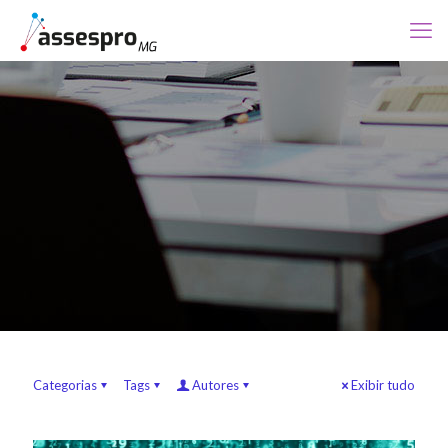
Categorias
Tags
Autores
Exibir tudo