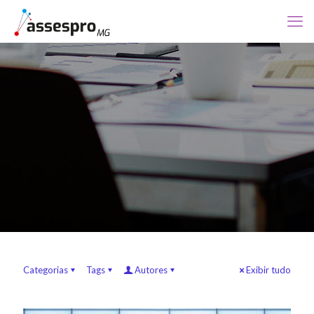
Categorias
Tags
Autores
Exibir tudo