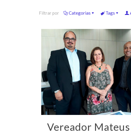
Filtrar por
Categorias
Tags
Vereador Mateus