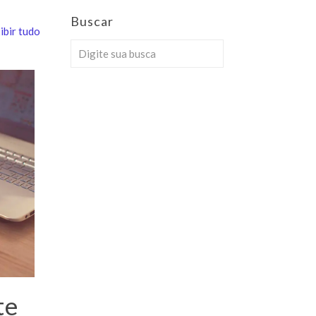
Buscar
ibir tudo
te