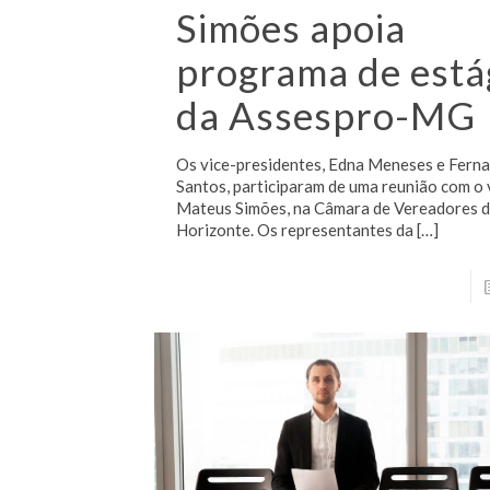
Simões apoia
programa de está
da Assespro-MG
Os vice-presidentes, Edna Meneses e Fern
Santos, participaram de uma reunião com o
Mateus Simões, na Câmara de Vereadores d
Horizonte. Os representantes da
[…]