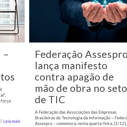
 –
Federação Assespr
lança manifesto
ntos
contra apagão de
mão de obra no seto
il
al”,
de TIC
 força
A Federação das Associações das Empresas
Brasileiras de Tecnologia da Informação – Feder
Leia mais
Assespro – comemora, nesta quarta-feira, (1/12),