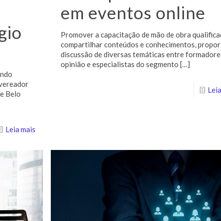
em eventos online
gio
Promover a capacitação de mão de obra qualifica
compartilhar conteúdos e conhecimentos, propor
discussão de diversas temáticas entre formadore
opinião e especialistas do segmento
[…]
ando
 vereador
Leia
e Belo
Leia mais