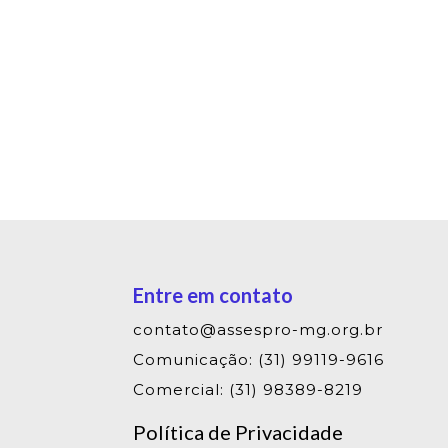
Entre em contato
contato@assespro-mg.org.br
Comunicação: (31) 99119-9616
Comercial: (31) 98389-8219
Política de Privacidade