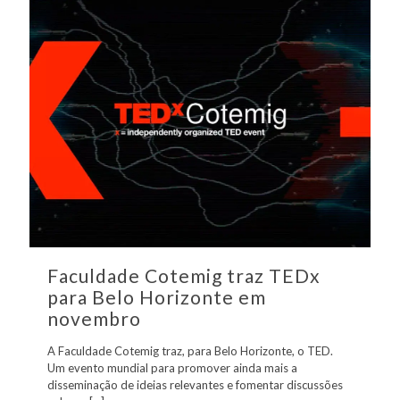
Faculdade Cotemig traz TEDx
para Belo Horizonte em
novembro
A Faculdade Cotemig traz, para Belo Horizonte, o TED.
Um evento mundial para promover ainda mais a
disseminação de ideias relevantes e fomentar discussões