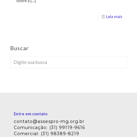
sobre a
[…]
Leia mais
Buscar
Entre em contato
contato@assespro-mg.org.br
Comunicação: (31) 99119-9616
Comercial: (31) 98389-8219