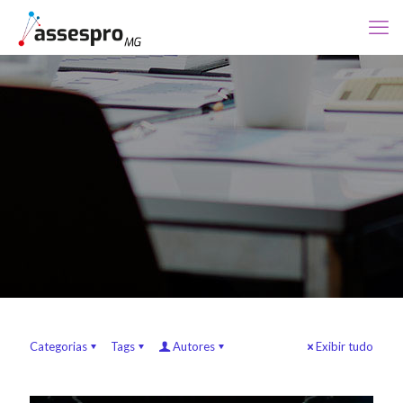
Categorias
Tags
Autores
Exibir tudo