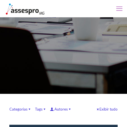
Categorias
Tags
Autores
Exibir tudo