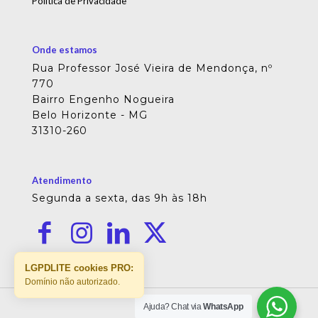
Política de Privacidade
Onde estamos
Rua Professor José Vieira de Mendonça, nº
770
Bairro Engenho Nogueira
Belo Horizonte - MG
31310-260
Atendimento
Segunda a sexta, das 9h às 18h
LGPDLITE cookies PRO:
Domínio não autorizado.
Ajuda? Chat via
WhatsApp