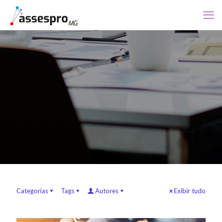
Categorias
Tags
Autores
Exibir tudo