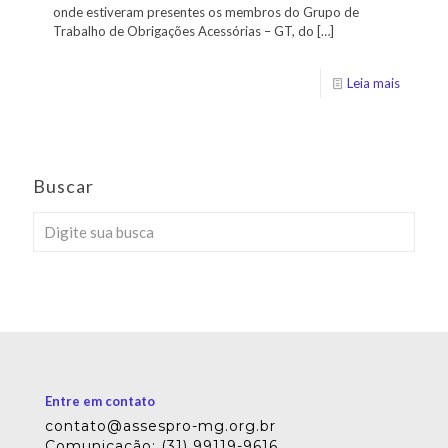
onde estiveram presentes os membros do Grupo de
Trabalho de Obrigações Acessórias – GT, do
[…]
Leia mais
Buscar
Entre em contato
contato@assespro-mg.org.br
Comunicação: (31) 99119-9616