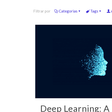
Filtrar por
Categorias
Tags
Deep Learning: A