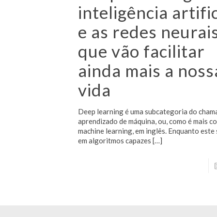
inteligência artifi
e as redes neurai
que vão facilitar
ainda mais a noss
vida
Deep learning é uma subcategoria do cham
aprendizado de máquina, ou, como é mais c
machine learning, em inglês. Enquanto este 
em algoritmos capazes
[…]