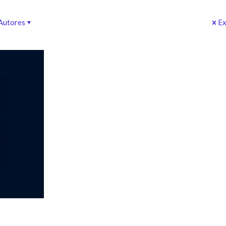
Autores
Ex