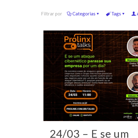
Filtrar por
Categorias
Tags
24/03 – E se um