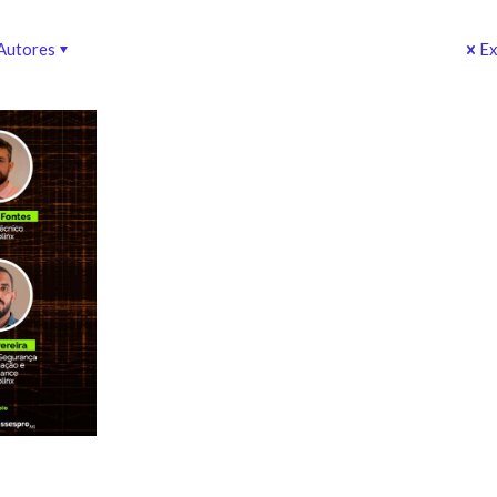
Autores
Ex