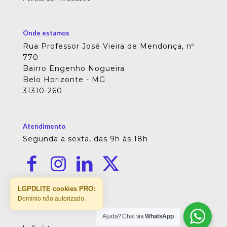
Onde estamos
Rua Professor José Vieira de Mendonça, nº
770
Bairro Engenho Nogueira
Belo Horizonte - MG
31310-260
Atendimento
Segunda a sexta, das 9h às 18h
LGPDLITE cookies PRO:
Domínio não autorizado.
Ajuda? Chat via
WhatsApp