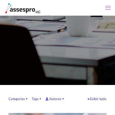
Categorias
Tags
Autores
Exibir tudo