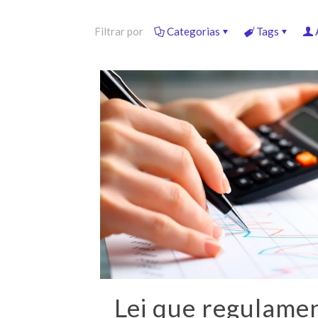
Filtrar por
Categorias
Tags
Lei que regulame