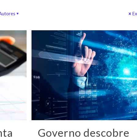
Autores
Ex
nta
Governo descobre