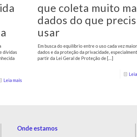
ida
que coleta muito ma
dados do que precis
da
usar
a
Em busca do equilíbrio entre o uso cada vez maio
e dívidas
dados e da proteção da privacidade, especialment
nhecida
partir da Lei Geral de Proteção de
[…]
Leia
Leia mais
Onde estamos