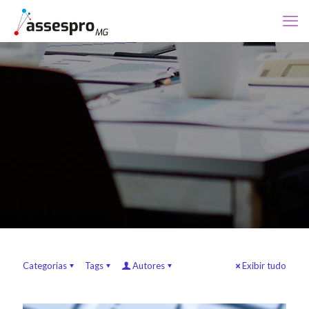
Categorias
Tags
Autores
Exibir tudo