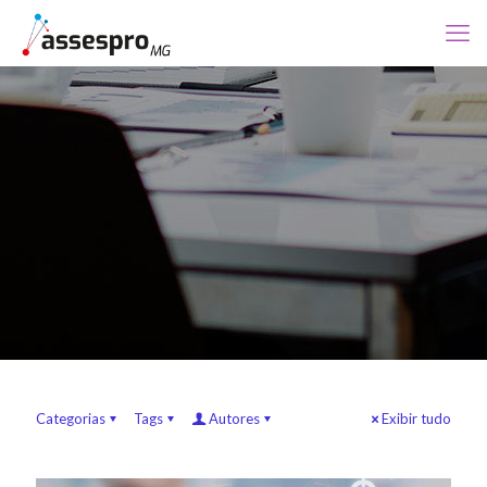
Categorias
Tags
Autores
Exibir tudo