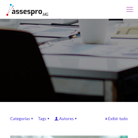
Categorias
Tags
Autores
Exibir tudo