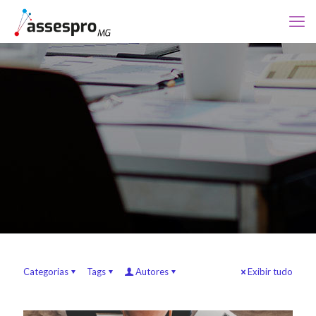
Categorias
Tags
Autores
Exibir tudo