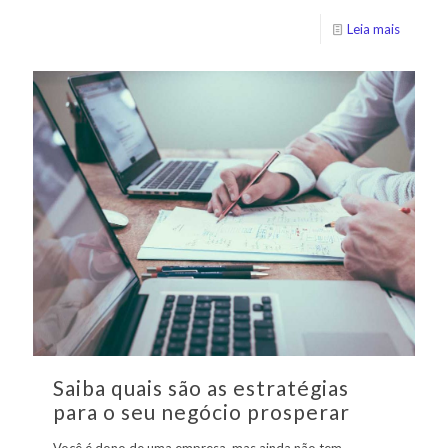
Leia mais
Saiba quais são as estratégias
para o seu negócio prosperar
Você é dono de uma empresa, mas ainda não tem