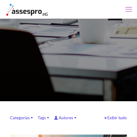
Categorias
Tags
Autores
Exibir tudo