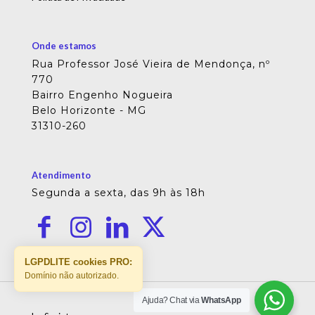
Onde estamos
Rua Professor José Vieira de Mendonça, nº
770
Bairro Engenho Nogueira
Belo Horizonte - MG
31310-260
Atendimento
Segunda a sexta, das 9h às 18h
LGPDLITE cookies PRO:
Domínio não autorizado.
Ajuda? Chat via
WhatsApp