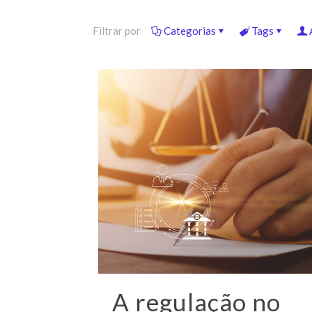
Filtrar por
Categorias
Tags
A regulação no