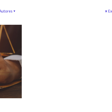
Autores
Ex