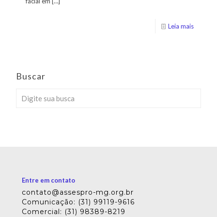
facial em
[…]
Leia mais
Buscar
Entre em contato
contato@assespro-mg.org.br
Comunicação: (31) 99119-9616
Comercial: (31) 98389-8219