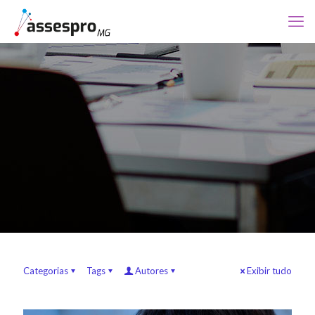
Categorias
Tags
Autores
Exibir tudo