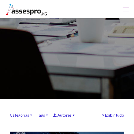
Categorias
Tags
Autores
Exibir tudo