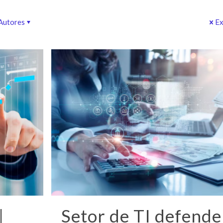
Autores
Ex
|
Setor de TI defende