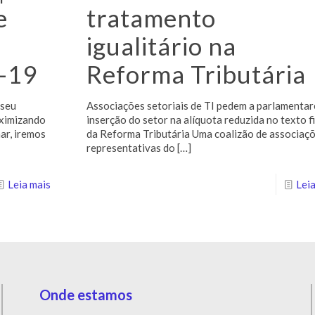
e
tratamento
igualitário na
d-19
Reforma Tributária
 seu
Associações setoriais de TI pedem a parlamentar
aximizando
inserção do setor na alíquota reduzida no texto f
ar, iremos
da Reforma Tributária Uma coalizão de associaç
representativas do
[…]
Leia mais
Leia
Onde estamos