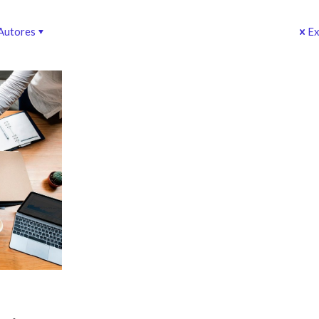
Autores
Ex