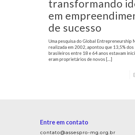
transformando id
em empreendime
de sucesso
Uma pesquisa do Global Entrepreneurship 
realizada em 2002, apontou que 13,5% dos
brasileiros entre 18 e 64 anos estavam inic
eram proprietários de novos
[…]
Entre em contato
contato@assespro-mg.org.br