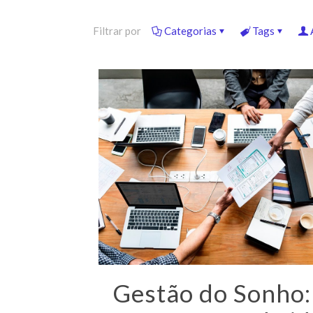
Filtrar por
Categorias
Tags
Gestão do Sonho: