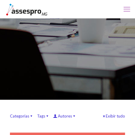
Categorias
Tags
Autores
Exibir tudo