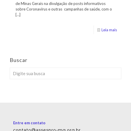
de Minas Gerais na divulgação de posts informativos
sobre Coronavírus e outras campanhas de saúde, com o
[…]
Leia mais
Buscar
Entre em contato
contato@assespro-mg.org.br