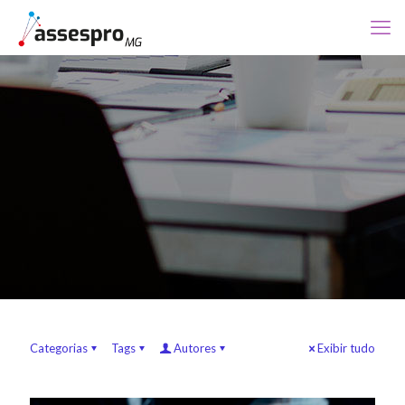
Categorias
Tags
Autores
Exibir tudo