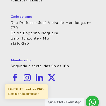
Política de Privacidade
Onde estamos
Rua Professor José Vieira de Mendonça, nº
770
Bairro Engenho Nogueira
Belo Horizonte - MG
31310-260
Atendimento
Segunda a sexta, das 9h às 18h
LGPDLITE cookies PRO:
Domínio não autorizado.
Ajuda? Chat via
WhatsApp