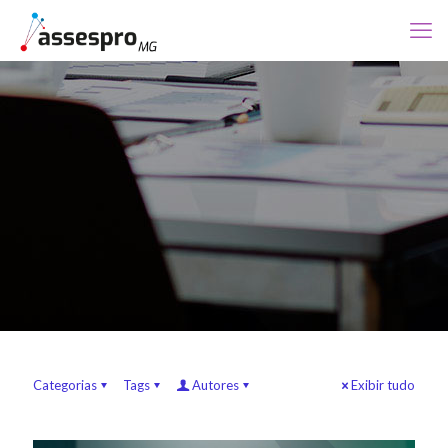
Categorias
Tags
Autores
Exibir tudo