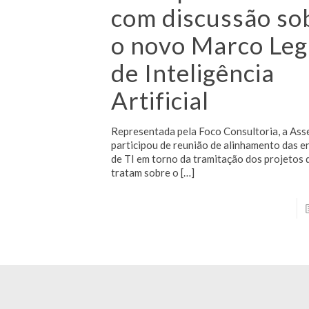
com discussão so
o novo Marco Leg
de Inteligência
Artificial
Representada pela Foco Consultoria, a Ass
participou de reunião de alinhamento das e
de TI em torno da tramitação dos projetos d
tratam sobre o
[…]