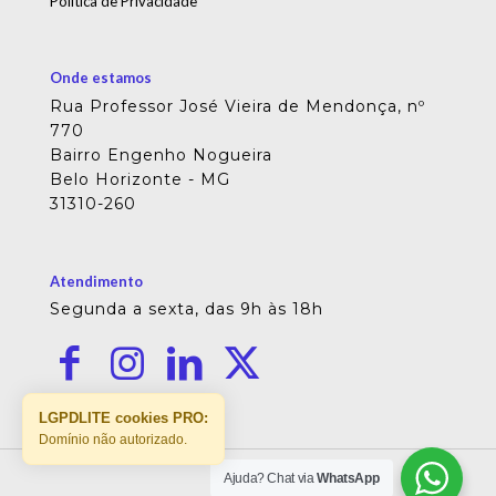
Política de Privacidade
Onde estamos
Rua Professor José Vieira de Mendonça, nº
770
Bairro Engenho Nogueira
Belo Horizonte - MG
31310-260
Atendimento
Segunda a sexta, das 9h às 18h
LGPDLITE cookies PRO:
Domínio não autorizado.
Ajuda? Chat via
WhatsApp