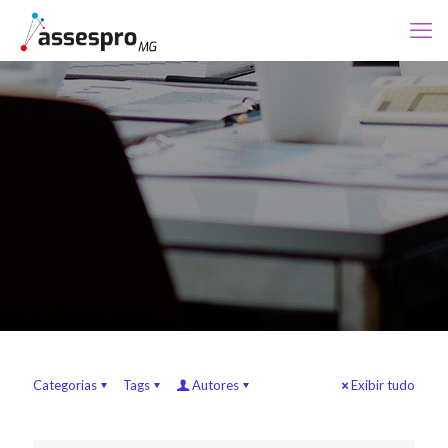
Categorias
Tags
Autores
Exibir tudo