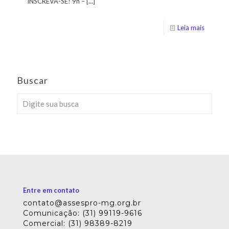
INSCREVA-SE! 9h –
[…]
Leia mais
Buscar
Entre em contato
contato@assespro-mg.org.br
Comunicação: (31) 99119-9616
Comercial: (31) 98389-8219