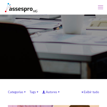
Categorias
Tags
Autores
Exibir tudo