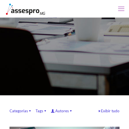
Categorias
Tags
Autores
Exibir tudo