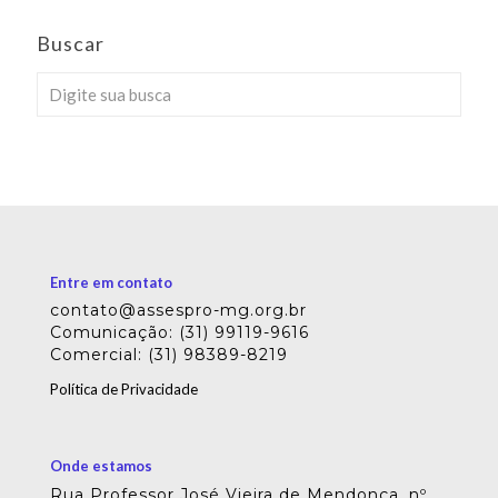
Buscar
Entre em contato
contato@assespro-mg.org.br
Comunicação: (31) 99119-9616
Comercial: (31) 98389-8219
Política de Privacidade
Onde estamos
Rua Professor José Vieira de Mendonça, nº