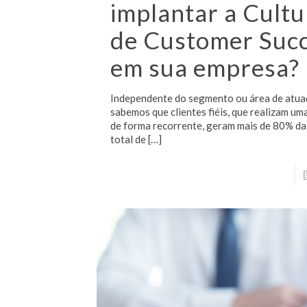
implantar a Cultu
de Customer Suc
em sua empresa?
Independente do segmento ou área de atua
sabemos que clientes fiéis, que realizam u
de forma recorrente, geram mais de 80% da
total de
[…]