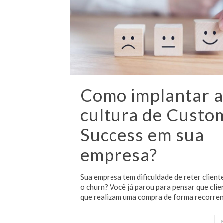
Como implantar 
cultura de Custo
Success em sua
empresa?
Sua empresa tem dificuldade de reter cliente
o churn? Você já parou para pensar que clien
que realizam uma compra de forma recorre