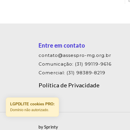
Entre em contato
contato@assespro-mg.org.br
Comunicação: (31) 99119-9616
Comercial: (31) 98389-8219
Política de Privacidade
LGPDLITE cookies PRO:
Domínio não autorizado.
by Sprinty