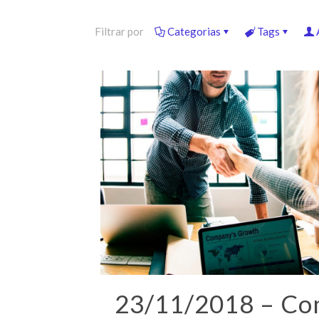
Filtrar por
Categorias
Tags
23/11/2018 – C