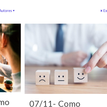
Autores
Ex
omo
07/11- Como