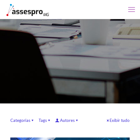
Categorias
Tags
Autores
Exibir tudo