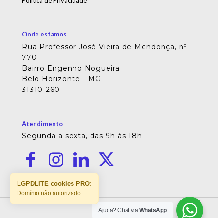
Política de Privacidade
Onde estamos
Rua Professor José Vieira de Mendonça, nº
770
Bairro Engenho Nogueira
Belo Horizonte - MG
31310-260
Atendimento
Segunda a sexta, das 9h às 18h
LGPDLITE cookies PRO:
Domínio não autorizado.
Ajuda? Chat via
WhatsApp