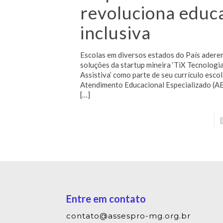
revoluciona educ
inclusiva
Escolas em diversos estados do País adere
soluções da startup mineira ‘TiX Tecnologi
Assistiva’ como parte de seu currículo esco
Atendimento Educacional Especializado (AE
[…]
Entre em contato
contato@assespro-mg.org.br