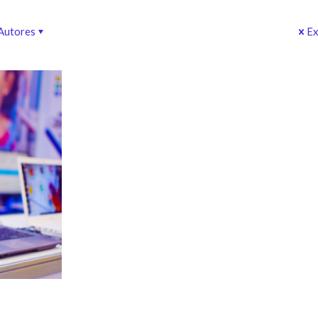
Autores
Ex