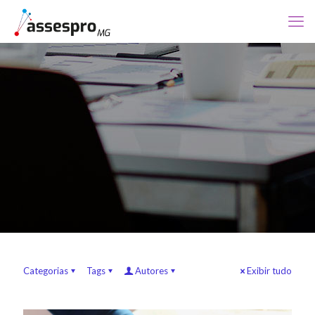
Categorias
Tags
Autores
Exibir tudo