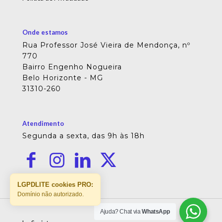
Onde estamos
Rua Professor José Vieira de Mendonça, nº
770
Bairro Engenho Nogueira
Belo Horizonte - MG
31310-260
Atendimento
Segunda a sexta, das 9h às 18h
LGPDLITE cookies PRO:
Domínio não autorizado.
Ajuda? Chat via
WhatsApp