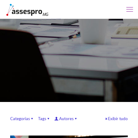
Categorias
Tags
Autores
Exibir tudo