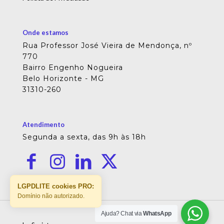
Onde estamos
Rua Professor José Vieira de Mendonça, nº
770
Bairro Engenho Nogueira
Belo Horizonte - MG
31310-260
Atendimento
Segunda a sexta, das 9h às 18h
LGPDLITE cookies PRO:
Domínio não autorizado.
Ajuda? Chat via
WhatsApp