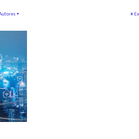
Autores
Ex