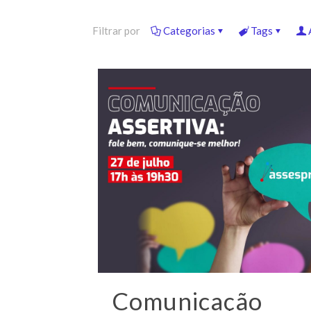
Filtrar por
Categorias
Tags
Comunicação