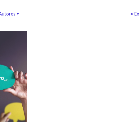
Autores
Ex