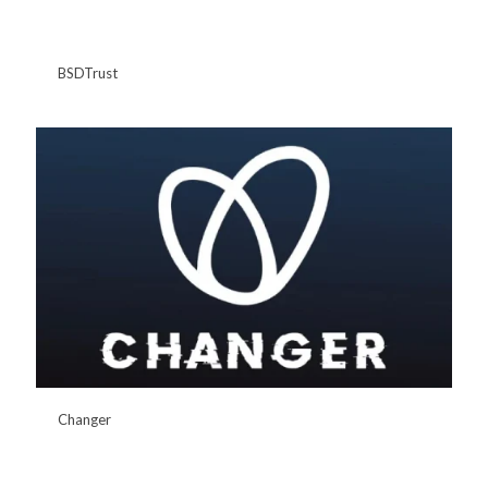
BSDTrust
Changer