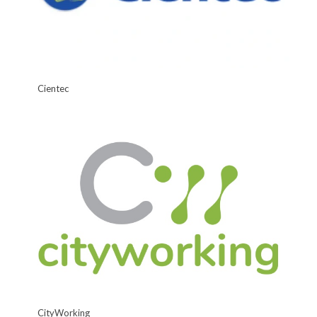
Cientec
CityWorking