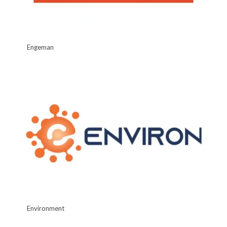
Engeman
Environment