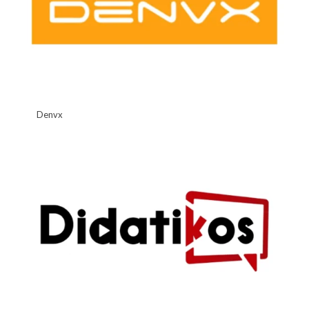
Denvx