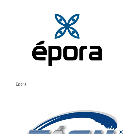
Epora