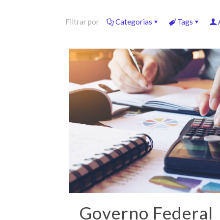
Filtrar por
Categorias
Tags
Governo Federal