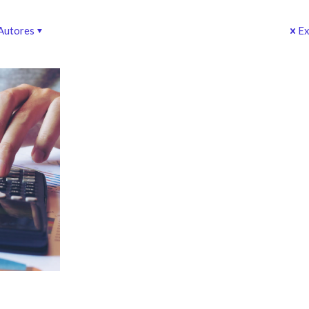
Autores
Ex