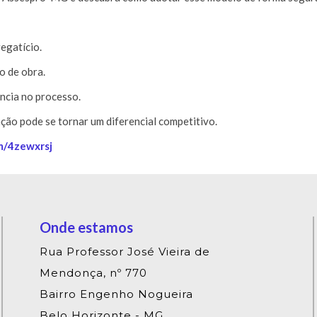
egatício.
o de obra.
ncia no processo.
ção pode se tornar um diferencial competitivo.
om/4zewxrsj
Onde estamos
Rua Professor José Vieira de
Mendonça, nº 770
Bairro Engenho Nogueira
Belo Horizonte - MG