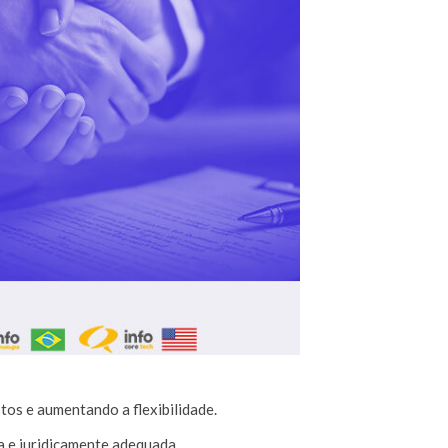
os e aumentando a flexibilidade.
 e juridicamente adequada.