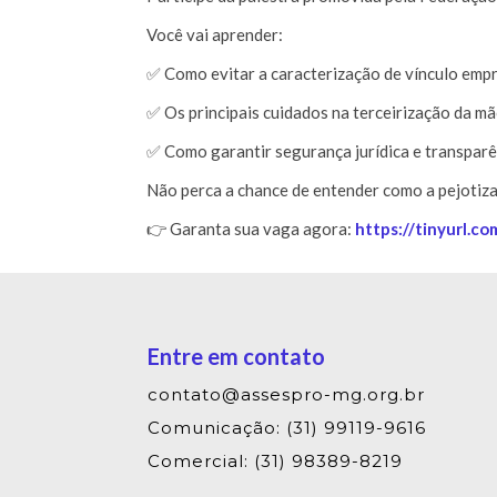
Você vai aprender:
✅ Como evitar a caracterização de vínculo empr
✅ Os principais cuidados na terceirização da mã
✅ Como garantir segurança jurídica e transparê
Não perca a chance de entender como a pejotiza
👉 Garanta sua vaga agora:
https://tinyurl.c
Entre em contato
contato@assespro-mg.org.br
Comunicação: (31) 99119-9616
Comercial: (31) 98389-8219