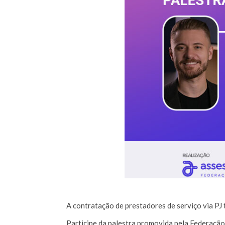
A contratação de prestadores de serviço via PJ
Participe da palestra promovida pela Federaçã