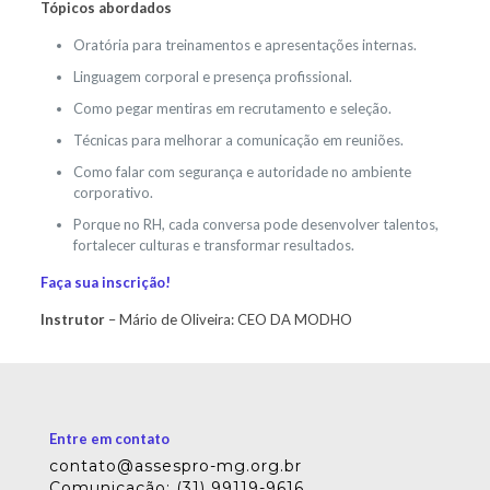
Tópicos abordados
Oratória para treinamentos e apresentações internas.
Linguagem corporal e presença profissional.
Como pegar mentiras em recrutamento e seleção.
Técnicas para melhorar a comunicação em reuniões.
Como falar com segurança e autoridade no ambiente
corporativo.
Porque no RH, cada conversa pode desenvolver talentos,
fortalecer culturas e transformar resultados.
Faça sua inscrição!
Instrutor
– Mário de Oliveira: CEO DA MODHO
Entre em contato
contato@assespro-mg.org.br
Comunicação: (31) 99119-9616