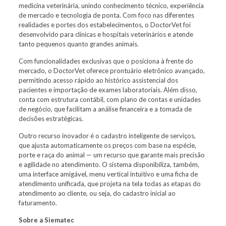
medicina veterinária, unindo conhecimento técnico, experiência
de mercado e tecnologia de ponta. Com foco nas diferentes
realidades e portes dos estabelecimentos, o DoctorVet foi
desenvolvido para clínicas e hospitais veterinários e atende
tanto pequenos quanto grandes animais.
Com funcionalidades exclusivas que o posiciona à frente do
mercado, o DoctorVet oferece prontuário eletrônico avançado,
permitindo acesso rápido ao histórico assistencial dos
pacientes e importação de exames laboratoriais. Além disso,
conta com estrutura contábil, com plano de contas e unidades
de negócio, que facilitam a análise financeira e a tomada de
decisões estratégicas.
Outro recurso inovador é o cadastro inteligente de serviços,
que ajusta automaticamente os preços com base na espécie,
porte e raça do animal — um recurso que garante mais precisão
e agilidade no atendimento. O sistema disponibiliza, também,
uma interface amigável, menu vertical intuitivo e uma ficha de
atendimento unificada, que projeta na tela todas as etapas do
atendimento ao cliente, ou seja, do cadastro inicial ao
faturamento.
Sobre a Siematec