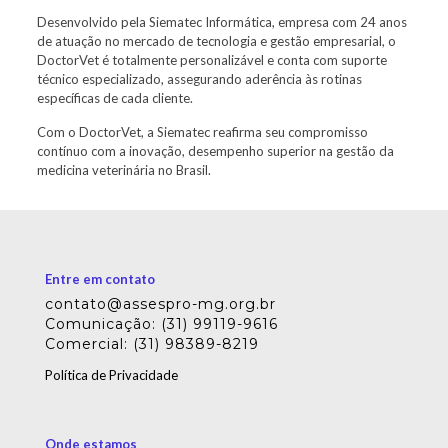
Desenvolvido pela Siematec Informática, empresa com 24 anos
de atuação no mercado de tecnologia e gestão empresarial, o
DoctorVet é totalmente personalizável e conta com suporte
técnico especializado, assegurando aderência às rotinas
específicas de cada cliente.
Com o DoctorVet, a Siematec reafirma seu compromisso
contínuo com a inovação, desempenho superior na gestão da
medicina veterinária no Brasil.
Entre em contato
contato@assespro-mg.org.br
Comunicação: (31) 99119-9616
Comercial: (31) 98389-8219
Política de Privacidade
Onde estamos