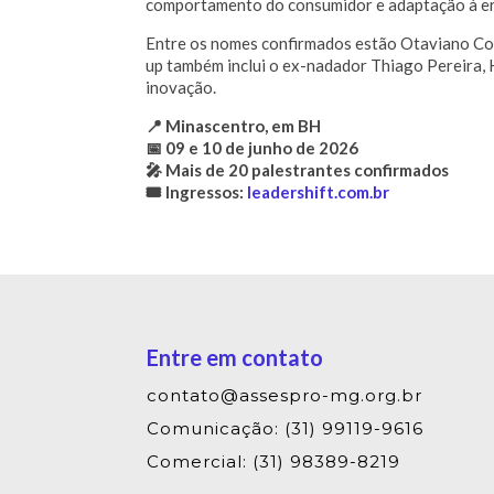
comportamento do consumidor e adaptação à er
Entre os nomes confirmados estão Otaviano Cos
up também inclui o ex-nadador Thiago Pereira,
inovação.
📍 Minascentro, em BH
📅 09 e 10 de junho de 2026
🎤 Mais de 20 palestrantes confirmados
🎟️ Ingressos:
leadershift.com.br
Entre em contato
contato@assespro-mg.org.br
Comunicação: (31) 99119-9616
Comercial: (31) 98389-8219