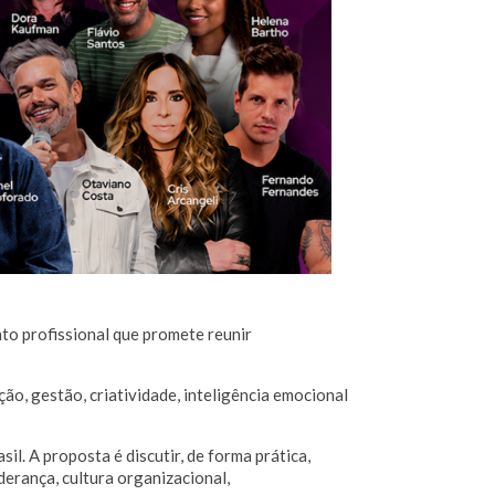
to profissional que promete reunir
ão, gestão, criatividade, inteligência emocional
il. A proposta é discutir, de forma prática,
erança, cultura organizacional,