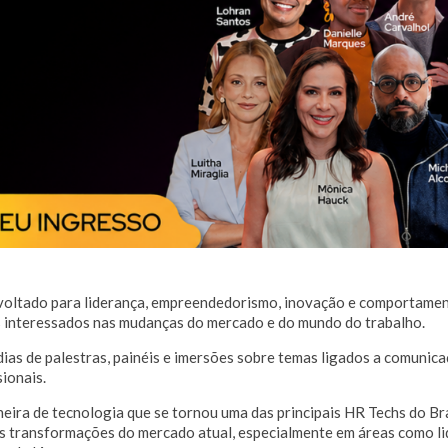
 voltado para liderança, empreendedorismo, inovação e comportamen
is interessados nas mudanças do mercado e do mundo do trabalho.
s de palestras, painéis e imersões sobre temas ligados a comunicaç
ionais.
neira de tecnologia que se tornou uma das principais HR Techs do Bras
s transformações do mercado atual, especialmente em áreas como lid