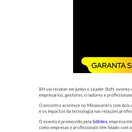
BH vai receber em junho o Leader Shift, evento
empresários, gestores, criadores e profissiona
O encontro acontece no Minascentro com dois dia
e os impactos da tecnologia nas relações profiss
O evento é promovido pela
Sólides
, empresa mi
como empresas e profissionais têm lidado com a