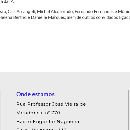
a da IA.
ta, Cris Arcangeli, Michel Alcoforado, Fernando Fernandes e Mônica
 Helena Bertho e Danielle Marques, além de outros convidados lig
Onde estamos
Rua Professor José Vieira de
Mendonça, nº 770
Bairro Engenho Nogueira