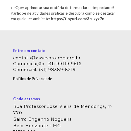
👉Quer aprimorar sua oratória de forma clara e impactante?
Participe de atividades práticas e descubra como se destacar
em qualquer ambiente:
https://tinyurl.com/3ruxyz7n
Entre em contato
contato@assespro-mg.org.br
Comunicação: (31) 99119-9616
Comercial: (31) 98389-8219
Política de Privacidade
Onde estamos
Rua Professor José Vieira de Mendonça, nº
770
Bairro Engenho Nogueira
Belo Horizonte - MG