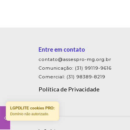
Entre em contato
contato@assespro-mg.org.br
Comunicação: (31) 99119-9616
Comercial: (31) 98389-8219
Política de Privacidade
LGPDLITE cookies PRO:
Domínio não autorizado.